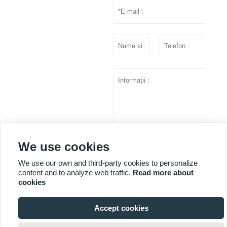
We use cookies
prezenta
We use our own and third-party cookies to personalize
content and to analyze web traffic.
Read more about
cookies
MAI MULTE SERVICII
Accept cookies

Copyright © Shandong Huazhu Metal Manufacture Co. LTD