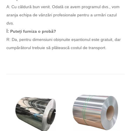
A: Cu căldură bun venit. Odată ce avem programul dvs., vom
aranja echipa de vânzări profesionale pentru a urmări cazul
dvs.
Î: Puteți furniza o probă?
R: Da, pentru dimensiuni obișnuite eșantionul este gratuit, dar
cumpărătorul trebuie să plătească costul de transport.