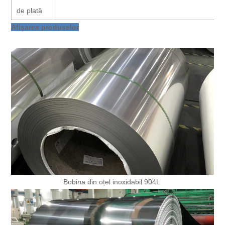
de plată
Afișarea produselor
Bobina din oțel inoxidabil 904L