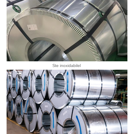
Ste inoxidabil
el