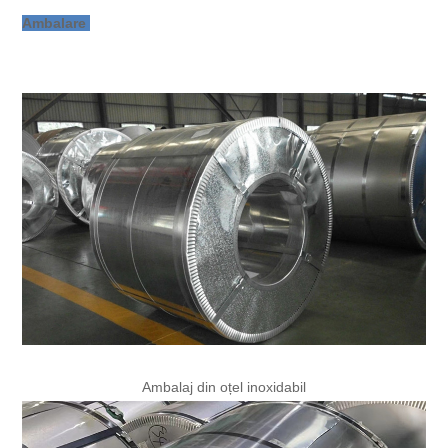
Ambalare
Ambalaj din oțel inoxidabil