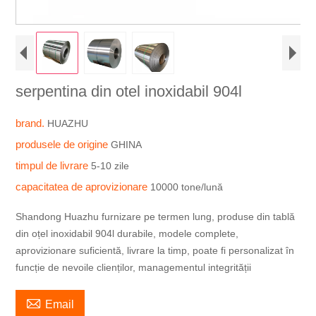
serpentina din otel inoxidabil 904l
brand.
HUAZHU
produsele de origine
GHINA
timpul de livrare
5-10 zile
capacitatea de aprovizionare
10000 tone/lună
Shandong Huazhu furnizare pe termen lung, produse din tablă
din oțel inoxidabil 904l durabile, modele complete,
aprovizionare suficientă, livrare la timp, poate fi personalizat în
funcție de nevoile clienților, managementul integrității

Email