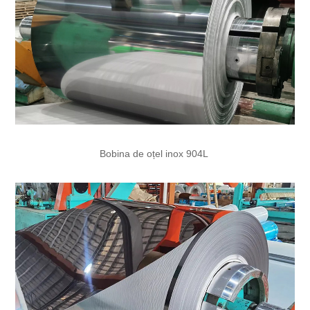
Bobina de oțel inox 904L