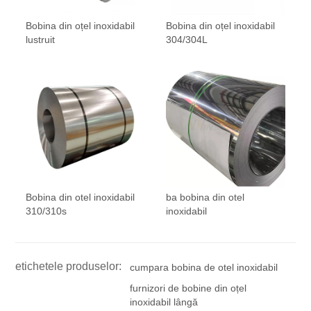
Bobina din oțel inoxidabil
Bobina din oțel inoxidabil
lustruit
304/304L
Bobina din otel inoxidabil
ba bobina din otel
310/310s
inoxidabil
etichetele produselor:
cumpara bobina de otel inoxidabil
furnizori de bobine din oțel
inoxidabil lângă