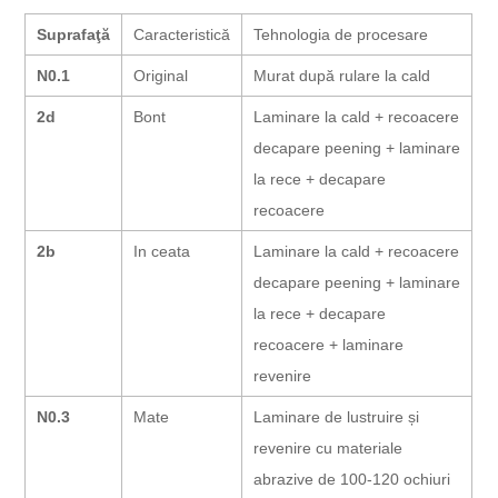
Suprafaţă
Caracteristică
Tehnologia de procesare
N0.1
Original
Murat după rulare la cald
2d
Bont
Laminare la cald + recoacere
decapare peening + laminare
la rece + decapare
recoacere
2b
In ceata
Laminare la cald + recoacere
decapare peening + laminare
la rece + decapare
recoacere + laminare
revenire
N0.3
Mate
Laminare de lustruire și
revenire cu materiale
abrazive de 100-120 ochiuri