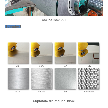
bobina inox 904
Suprafaţă
Suprafață din oțel inoxidabil