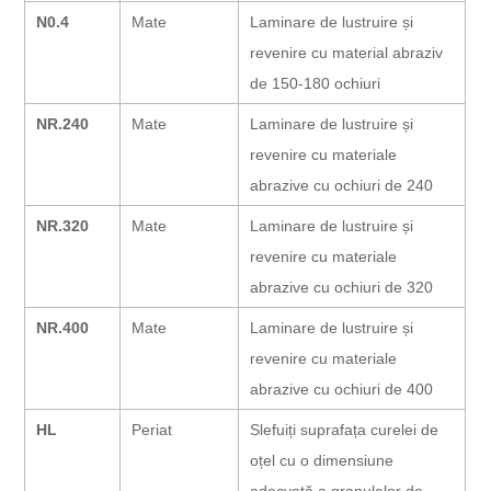
N0.4
Mate
Laminare de lustruire și
revenire cu material abraziv
de 150-180 ochiuri
NR.240
Mate
Laminare de lustruire și
revenire cu materiale
abrazive cu ochiuri de 240
NR.320
Mate
Laminare de lustruire și
revenire cu materiale
abrazive cu ochiuri de 320
NR.400
Mate
Laminare de lustruire și
revenire cu materiale
abrazive cu ochiuri de 400
HL
Periat
Slefuiți suprafața curelei de
oțel cu o dimensiune
adecvată a granulelor de