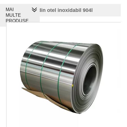
MAI
serpentina din otel inoxidabil 904l
MULTE
PRODUSE