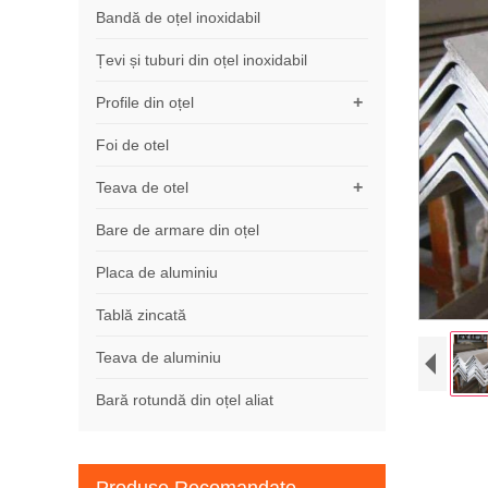
Bandă de oțel inoxidabil
Țevi și tuburi din oțel inoxidabil
+
Profile din oțel
Foi de otel
+
Teava de otel
Bare de armare din oțel
Placa de aluminiu
Tablă zincată
Teava de aluminiu
Bară rotundă din oțel aliat