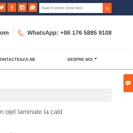





com

WhatsApp: +86 176 5885 9108
ONTACTEAZA-NE
DESPRE NOI

n oțel laminate la cald