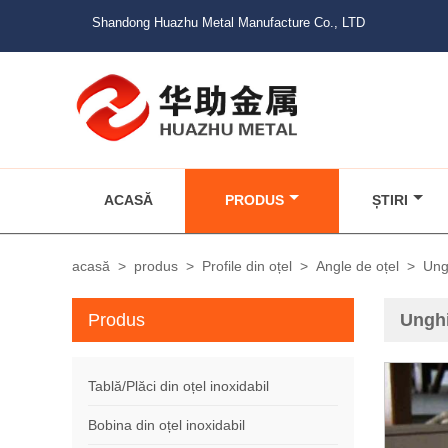
Shandong Huazhu Metal Manufacture Co., LTD
ACASĂ
PRODUS
ȘTIRI
acasă
>
produs
>
Profile din oțel
>
Angle de oțel
>
Ungh
Produs
Unghi
Tablă/Plăci din oțel inoxidabil
Bobina din oțel inoxidabil