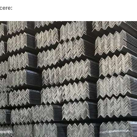
cere: