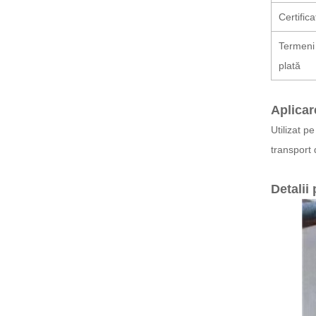
Certifica
Termeni
plată
Aplicar
Utilizat p
transport 
Detalii