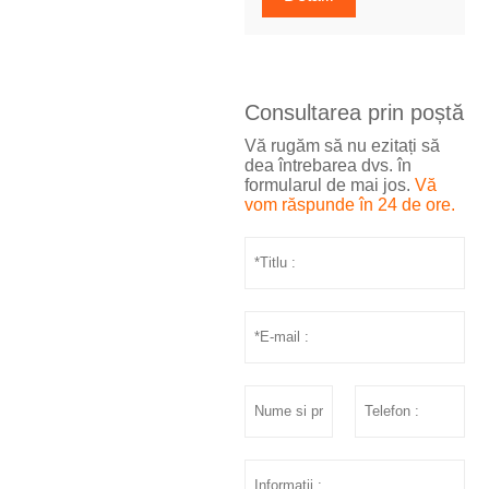
Consultarea prin poștă
Vă rugăm să nu ezitați să
dea întrebarea dvs. în
formularul de mai jos.
Vă
vom răspunde în 24 de ore.