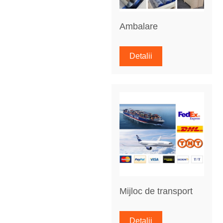
Ambalare
Detalii
Mijloc de transport
Detalii