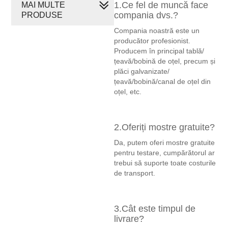
1.Ce fel de muncă face
MAI MULTE
compania dvs.?
PRODUSE
Compania noastră este un
producător profesionist.
Producem în principal tablă/
țeavă/bobină de oțel, precum și
plăci galvanizate/
țeavă/bobină/canal de oțel din
oțel, etc.
2.Oferiți mostre gratuite?
Da, putem oferi mostre gratuite
pentru testare, cumpărătorul ar
trebui să suporte toate costurile
de transport.
3.Cât este timpul de
livrare?