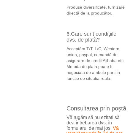
Produse diversificate, furnizare
directă de la producător.
6.Care sunt condițiile
dvs. de plată?
Acceptăm T/T, L/C, Western
union, paypal, comandă de
asigurare de credit Alibaba etc.
Metoda de plata poate fi
negociata de ambele parti in
functie de situatia reala.
Consultarea prin poștă
Vă rugăm să nu ezitați să
dea întrebarea dvs. în
formularul de mai jos.
Vă