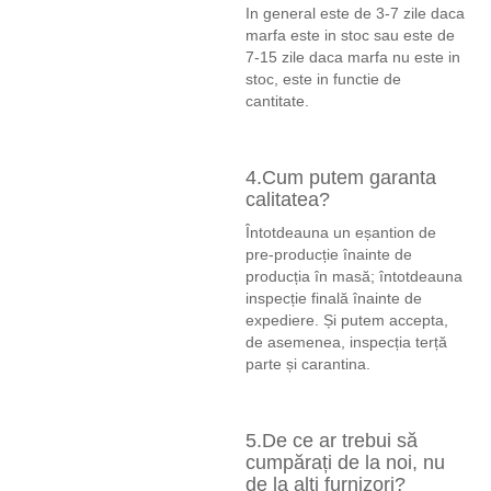
In general este de 3-7 zile daca
marfa este in stoc sau este de
7-15 zile daca marfa nu este in
stoc, este in functie de
cantitate.
4.Cum putem garanta
calitatea?
Întotdeauna un eșantion de
pre-producție înainte de
producția în masă; întotdeauna
inspecție finală înainte de
expediere. Și putem accepta,
de asemenea, inspecția terță
parte și carantina.
5.De ce ar trebui să
cumpărați de la noi, nu
de la alți furnizori?