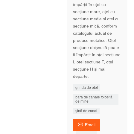
împărțit în oțel cu
secțiune mare, oțel cu
secțiune medie și oțel cu
secțiune mică, conform
catalogului actual de
produse metalice. Oțel
secțiune obișnuită poate
fi împărțit în oțel secțiune
I, oțel secțiune T, oțel
secțiune H și mai
departe.
grinda de otel
bara de canale folosită
de mine
șină de canal

Email