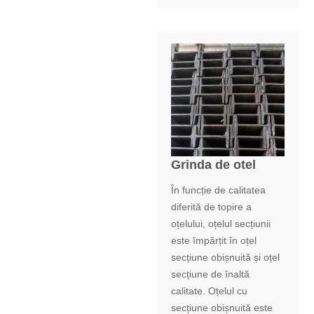
Grinda de otel
În funcție de calitatea
diferită de topire a
oțelului, oțelul secțiunii
este împărțit în oțel
secțiune obișnuită și oțel
secțiune de înaltă
calitate. Oțelul cu
secțiune obișnuită este