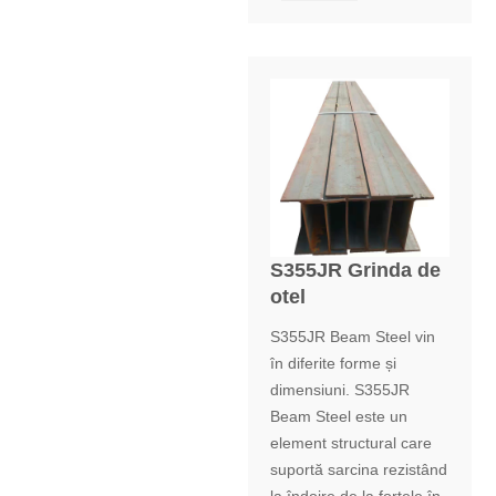
S355JR Grinda de
otel
S355JR Beam Steel vin
în diferite forme și
dimensiuni. S355JR
Beam Steel este un
element structural care
suportă sarcina rezistând