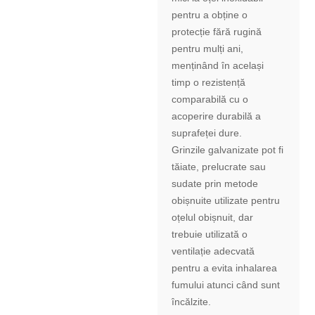
pentru a obține o
protecție fără rugină
pentru mulți ani,
menținând în același
timp o rezistență
comparabilă cu o
acoperire durabilă a
suprafeței dure.
Grinzile galvanizate pot fi
tăiate, prelucrate sau
sudate prin metode
obișnuite utilizate pentru
oțelul obișnuit, dar
trebuie utilizată o
ventilație adecvată
pentru a evita inhalarea
fumului atunci când sunt
încălzite.