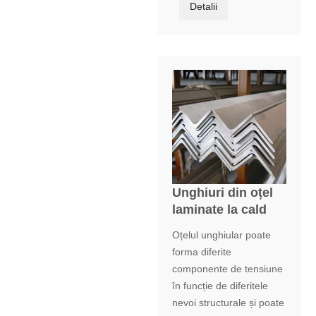
Detalii
Unghiuri din oțel
laminate la cald
Oțelul unghiular poate
forma diferite
componente de tensiune
în funcție de diferitele
nevoi structurale și poate