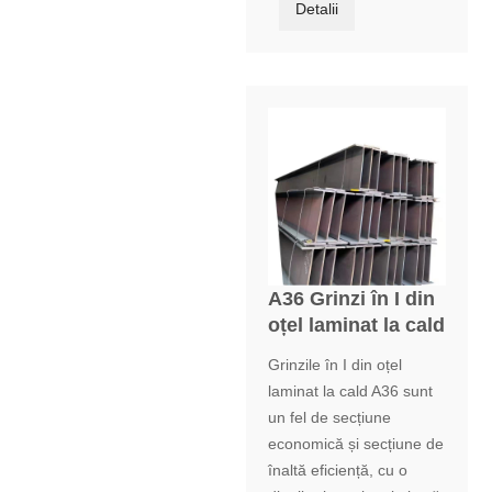
Detalii
A36 Grinzi în I din
oțel laminat la cald
Grinzile în I din oțel
laminat la cald A36 sunt
un fel de secțiune
economică și secțiune de
înaltă eficiență, cu o