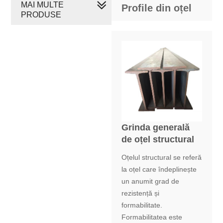
MAI MULTE
Profile din oțel
PRODUSE
Grinda generală
de oțel structural
Oțelul structural se referă
la oțel care îndeplinește
un anumit grad de
rezistență și
formabilitate.
Formabilitatea este