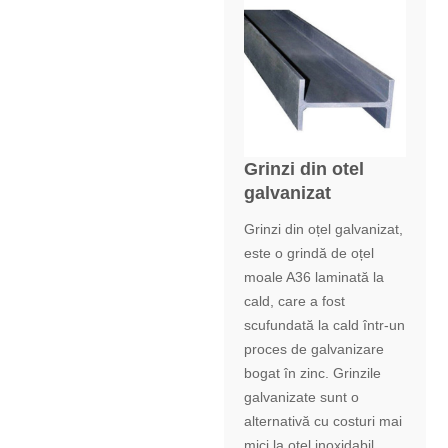
Grinzi din otel
galvanizat
Grinzi din oțel galvanizat,
este o grindă de oțel
moale A36 laminată la
cald, care a fost
scufundată la cald într-un
proces de galvanizare
bogat în zinc. Grinzile
galvanizate sunt o
alternativă cu costuri mai
mici la oțel inoxidabil