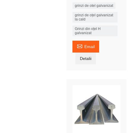
grinzi de otel galvanizat
grinzi de oțel galvanizat
la cald
Grinzi din oțel H
galvanizat

Email
Detalii