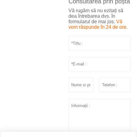
Consultarea prin poștă
Vă rugăm să nu ezitați să
dea întrebarea dvs. în
formularul de mai jos.
Vă
vom răspunde în 24 de ore.