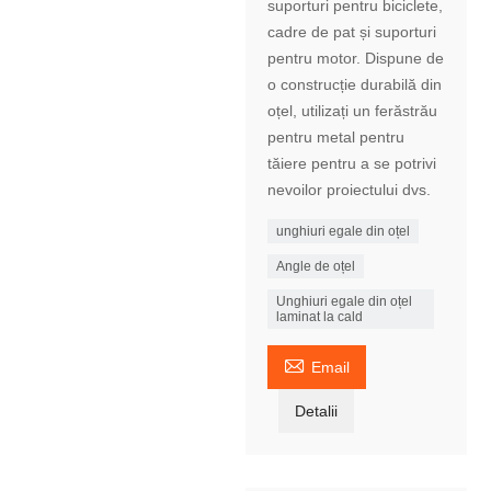
suporturi pentru biciclete,
cadre de pat și suporturi
pentru motor. Dispune de
o construcție durabilă din
oțel, utilizați un ferăstrău
pentru metal pentru
tăiere pentru a se potrivi
nevoilor proiectului dvs.
unghiuri egale din oțel
Angle de oțel
Unghiuri egale din oțel
laminat la cald

Email
Detalii