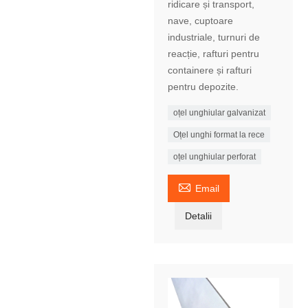
ridicare și transport,
nave, cuptoare
industriale, turnuri de
reacție, rafturi pentru
containere și rafturi
pentru depozite.
oțel unghiular galvanizat
Oțel unghi format la rece
oțel unghiular perforat

Email
Detalii