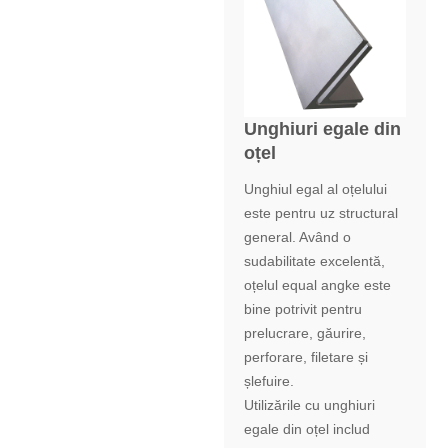
Unghiuri egale din
oțel
Unghiul egal al oțelului
este pentru uz structural
general. Având o
sudabilitate excelentă,
oțelul equal angke este
bine potrivit pentru
prelucrare, găurire,
perforare, filetare și
șlefuire.
Utilizările cu unghiuri
egale din oțel includ