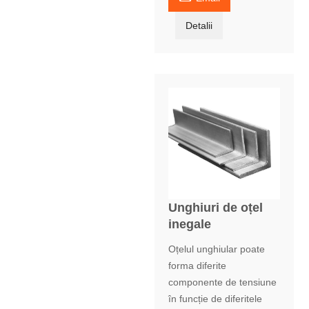
Detalii
Unghiuri de oțel
inegale
Oțelul unghiular poate
forma diferite
componente de tensiune
în funcție de diferitele