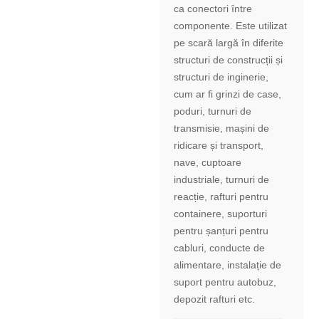
ca conectori între
componente. Este utilizat
pe scară largă în diferite
structuri de construcții și
structuri de inginerie,
cum ar fi grinzi de case,
poduri, turnuri de
transmisie, mașini de
ridicare și transport,
nave, cuptoare
industriale, turnuri de
reacție, rafturi pentru
containere, suporturi
pentru șanțuri pentru
cabluri, conducte de
alimentare, instalație de
suport pentru autobuz,
depozit rafturi etc.