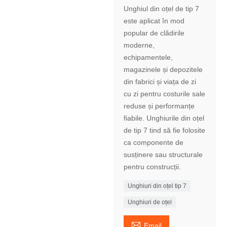
Unghiul din oțel de tip 7
este aplicat în mod
popular de clădirile
moderne,
echipamentele,
magazinele și depozitele
din fabrici și viața de zi
cu zi pentru costurile sale
reduse și performanțe
fiabile. Unghiurile din oțel
de tip 7 tind să fie folosite
ca componente de
susținere sau structurale
pentru construcții.
Unghiuri din oțel tip 7
Unghiuri de oțel

Email