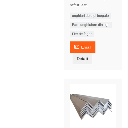
rafturi etc.
unghiuri de oțel inegale
Bare unghiulare din oțel
Fier de înger

Email
Detalii