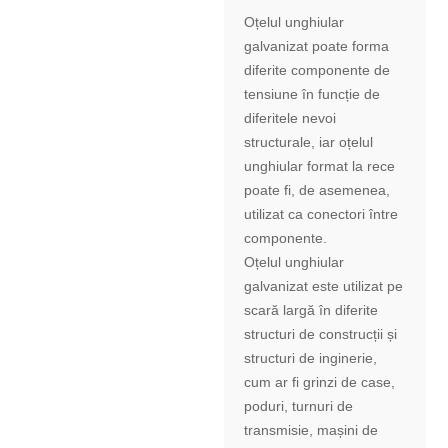
Oțelul unghiular
galvanizat poate forma
diferite componente de
tensiune în funcție de
diferitele nevoi
structurale, iar oțelul
unghiular format la rece
poate fi, de asemenea,
utilizat ca conectori între
componente.
Oțelul unghiular
galvanizat este utilizat pe
scară largă în diferite
structuri de construcții și
structuri de inginerie,
cum ar fi grinzi de case,
poduri, turnuri de
transmisie, mașini de