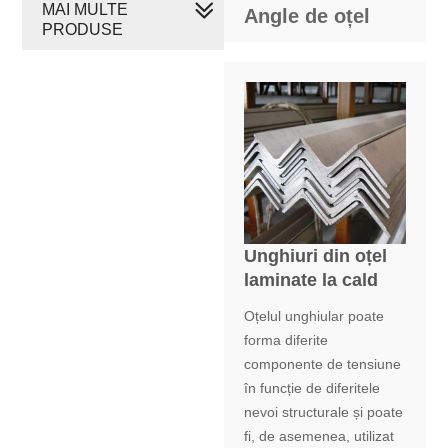
MAI MULTE
Angle de oțel
PRODUSE
Unghiuri din oțel
laminate la cald
Oțelul unghiular poate
forma diferite
componente de tensiune
în funcție de diferitele
nevoi structurale și poate
fi, de asemenea, utilizat