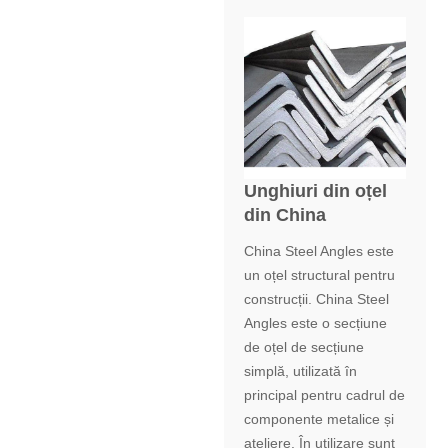
Unghiuri din oțel
din China
China Steel Angles este
un oțel structural pentru
construcții. China Steel
Angles este o secțiune
de oțel de secțiune
simplă, utilizată în
principal pentru cadrul de
componente metalice și
ateliere. În utilizare sunt