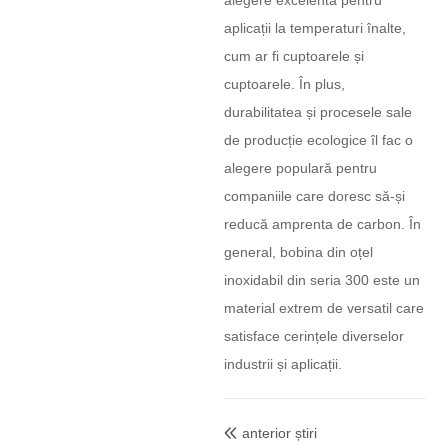
alegere excelentă pentru
aplicații la temperaturi înalte,
cum ar fi cuptoarele și
cuptoarele. În plus,
durabilitatea și procesele sale
de producție ecologice îl fac o
alegere populară pentru
companiile care doresc să-și
reducă amprenta de carbon. În
general, bobina din oțel
inoxidabil din seria 300 este un
material extrem de versatil care
satisface cerințele diverselor
industrii și aplicații.
anterior știri
