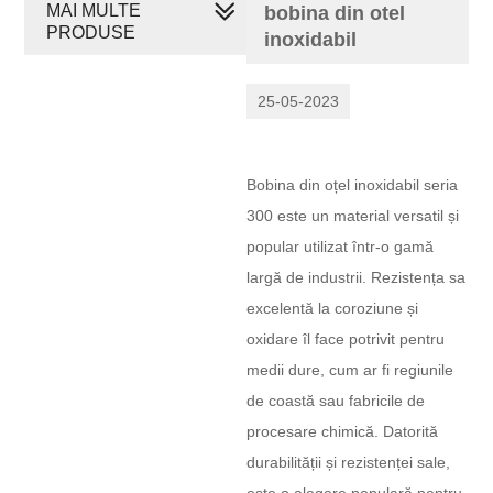
MAI MULTE
bobina din otel
PRODUSE
inoxidabil
25-05-2023
Bobina din oțel inoxidabil seria
300 este un material versatil și
popular utilizat într-o gamă
largă de industrii. Rezistența sa
excelentă la coroziune și
oxidare îl face potrivit pentru
medii dure, cum ar fi regiunile
de coastă sau fabricile de
procesare chimică. Datorită
durabilității și rezistenței sale,