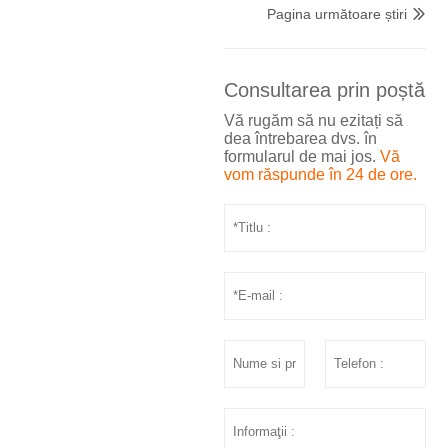
Pagina următoare știri

Consultarea prin poștă
Vă rugăm să nu ezitați să
dea întrebarea dvs. în
formularul de mai jos.
Vă
vom răspunde în 24 de ore.