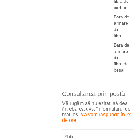
fibra de
carbon
Bara de
armare
din
fibre
Bara de
armare
din
fibre de
besal
Consultarea prin poștă
Vă rugăm să nu ezitați să dea
întrebarea dvs. în formularul de
mai jos.
Vă vom răspunde în 24
de ore.