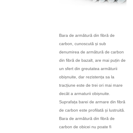
Bara de armătură din fibră de
carbon, cunoscută și sub
denumirea de armătură de carbon
din fibră de bazalt, are mai puțin de
un sfert din greutatea armăturii
obișnuite, dar rezistența sa la
tracțiune este de trei ori mai mare
decât a armaturii obișnuite.
Suprafața barei de armare din fibră
de carbon este profilată și lustruită.
Bara de armătură din fibră de
carbon de obicei nu poate fi