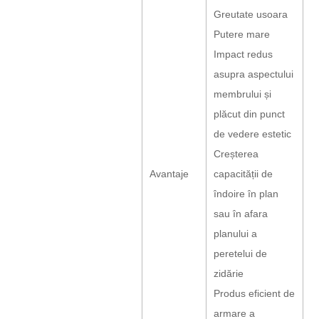
Greutate usoara
Putere mare
Impact redus
asupra aspectului
membrului și
plăcut din punct
de vedere estetic
Creșterea
Avantaje
capacității de
îndoire în plan
sau în afara
planului a
peretelui de
zidărie
Produs eficient de
armare a