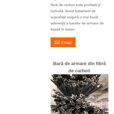
fibră de carbon este profilată și
lustruită. Acest tratament de
suprafață asigură o mai bună
aderență a barelor de armare de
bazalt în beton.

Email
Bară de armare din fibră
de carbon