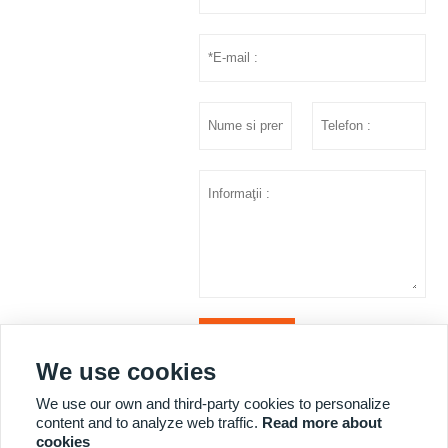
prezenta
We use cookies
We use our own and third-party cookies to personalize
MAI MULTE SERVICII
content and to analyze web traffic.
Read more about
cookies