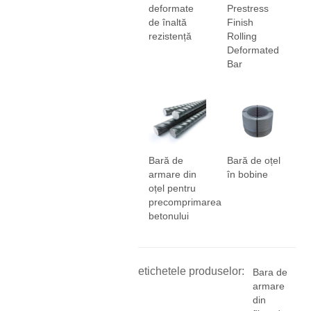
deformate
Prestress
de înaltă
Finish
rezistență
Rolling
Deformated
Bar
Bară de
Bară de oțel
armare din
în bobine
oțel pentru
precomprimarea
betonului
etichetele produselor:
Bara de
armare
din