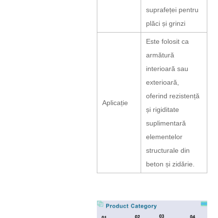
suprafeței pentru
plăci și grinzi
Este folosit ca
armătură
interioară sau
exterioară,
oferind rezistență
Aplicație
și rigiditate
suplimentară
elementelor
structurale din
beton și zidărie.