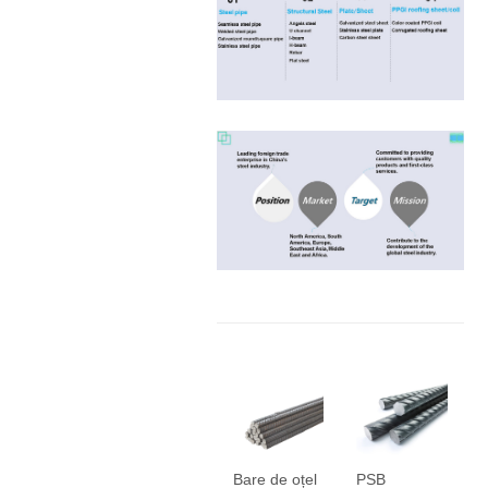
Bare de oțel
PSB